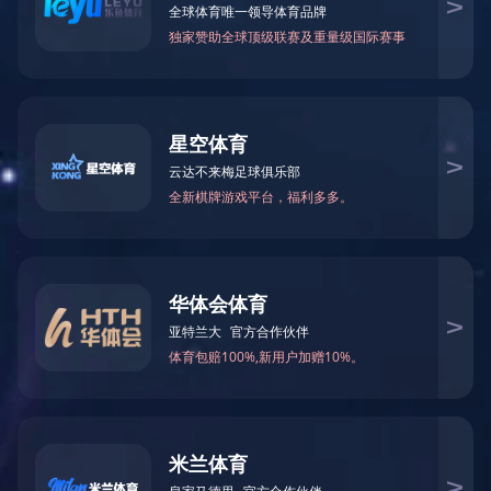

开云(中国)Kaiyun·官方网站-kaiyun.com
走进大峘

企业简介
组织机构
发展历程
荣誉资质
愿景和使命
企业新闻
产品技术

高炉喷煤
开云(中国)Kaiyun·官方网站-kaiyun.com
矿渣微
粉
活性石灰
环保工程
电池级碳酸锂制备工程
溧阳公司

公司概况
联系方式
企业文化
人力资源

人才招聘