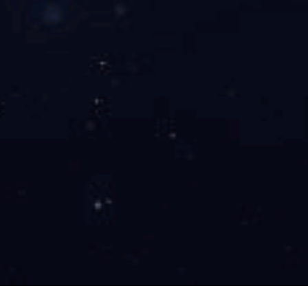
制定以下应急预案。 第二章火灾应急的组织架构 第
二条公司确定总经理为火灾总指挥，负责火灾应急时全盘指挥
工作。总经理在火灾发生时不在公司的情况下，总指挥依次由
副总经理担任;节假日期间由公司安排的值班负责人担
防火安全管理制度
防火安全管理制度
发布时间
: 2013-04-19 14:32:00
江苏开云(中国)Kaiyun·官方网站-kaiyun.com 有限公司防火安
全管理制度 第一章总则 第一条为了加强防火安全管理工
作，保护单位财产和职工的生命安全，确保各项工作正常进
行。根据《中华人民共和国消防条例》和有关法规，结合实情
情况，特制定本制度。 第二条消防工作要贯彻“预防为
主，防消结合”的方针。 第三条健全防火组织，实行逐级
防火责任制。 第二章领导机构和职责 第四条由公司
领导和各部门主任组成防火安全领导小组，负责本单位的防
查看详情
江苏开云(中国)Kaiyun·官方网站-kaiyun.com 有限公司防火安
全管理制度 第一章总则 第一条为了加强防火安全管理工
作，保护单位财产和职工的生命安全，确保各项工作正常进