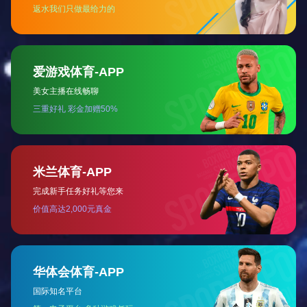
神，激励全体职工以先进为榜样，在高质量发展征程中
再立新功。
·
开云(中国)Kaiyun·官方网站-kaiyun.com 又添省部属企
业工会两项荣誉！
2026-03-16
·
廿载砺行 “峘”越新程——开云(中国)Kaiyun·官方网站-
kaiyun.com 隆重召开乔迁20周年大会
2025-09-30
·
开云(中国)Kaiyun·官方网站-kaiyun.com 职工在2025年
全国建材行业班组长大赛中获佳绩
2025-09-30
·
喜报! 开云(中国)Kaiyun·官方网站-kaiyun.com 荣获中国
机械冶金建材职工技术协会多项荣誉!
2025-09-30
·
人物专访：全国机械冶金建材行业工匠--张威
2025-09-
30
·
开云(中国)Kaiyun·官方网站-kaiyun.com 组织员工观看
纪念中国人民抗日战争暨世界反法西斯战争胜利 80 周年
阅兵式
2025-09-30
·
开云(中国)Kaiyun·官方网站-kaiyun.com 董事长、党委
书记杜刚赴越南调研
2025-09-30
·
工会送清凉 防暑保安康 开云(中国)Kaiyun·官方网站-
kaiyun.com 开展送清凉活动
2025-09-30
·
开云(中国)Kaiyun·官方网站-kaiyun.com 2025新员工入
职培训圆满举办！
2025-09-30