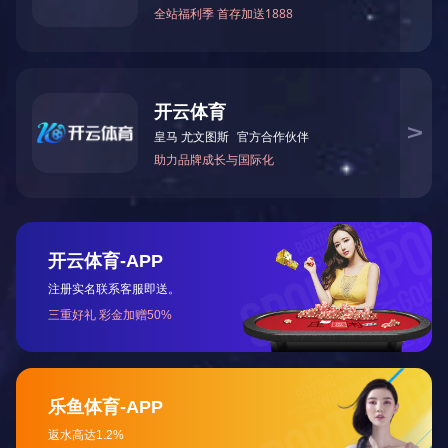
开云(中国)Kaiyun·官方网站-kaiyun.com 张震荣获省五一
劳动奖章
近日，省部属企业工会2026年度工作会议隆重召开，
会上对 2025 年度江苏省五一劳动奖、江苏省工人先锋号
和江苏省五一巾帼标兵举行颁奖仪式。 开云(中
国)Kaiyun·官方网站-kaiyun.com 新能源工程部部长张震
同志荣获江苏省五一劳动奖章。 张震同志深耕工程技
术领域十余年，始终坚守初心、勇挑重担。在思想政治
上，他立场坚定、严于律己；在工作中，他以 “钉钉子”
精神扎根一线，用实干诠释责任担当。 近年来，他聚
焦冶金渣资源化利用、烟气超低排放、锂矿冶炼等关键
领域，参与了万载时代锂电、九岭锂业、越南和发榕橘
等国内外重点工程项目的技术攻关与实施。其中，万载
时代4×1650吨/天锂云母焙烧项目实现锂矿石转晶率和提
取率双提升5%、天然气使用量减少20%，创造了显著的
经济与社会效益。同时累计发表专业论文十余篇，并成
长为正高级工程师、一级建造师。 此次荣誉的获得，
是对张震个人奋斗的高度肯定，也是开云(中国)Kaiyun·
官方网站-kaiyun.com 坚持人才强企、深耕技术创新的生
动体现。 下一步，开云(中国)Kaiyun·官方网站-
kaiyun.com 将大力弘扬劳模精神、劳动精神、工匠精