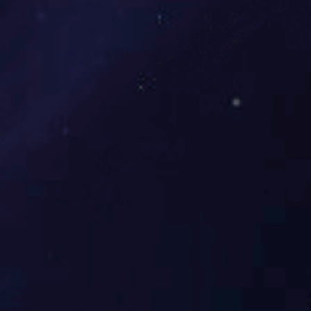
发布时间
: 2024-09-29 10:44:57
查看详情
秋冬季着装通知
秋冬季着装通知
发布时间
: 2020-10-09 10:38:00
查看详情
夏秋季着装通知
夏秋季着装通知
发布时间
: 2020-05-06 14:14:00
查看详情
公司职工考勤管理制度
公司职工考勤管理制度
发布时间
: 2016-11-16 14:30:00