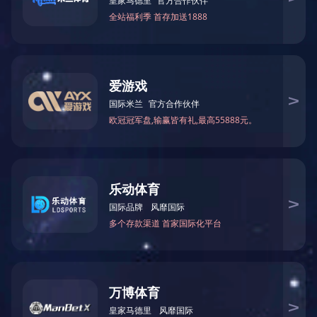


开云(中国)Kaiyun·官方网站-kaiyun.com 有限公司（原中国冶金设备南京公司）始
于1978年，是集工程设计、技术研发、设备制造、设备成套以及工程总承包为一体
的大型工程技术公司，系中国钢铁工业协会冶金设备分会副会长单位、江苏省冶金
行业协会副会长单位、江苏省冶金行业协会设备分会会长单位，为国家级高新技术
企业和“专精特新”企业，拥有工程设计和工程总承包资质。近年来，主要荣获
了“全国钢铁工业先进集体”、“全国先进企业工会”、“全国企业文化优秀成果特等
奖”、“全国工人先锋号”、“江苏省文明单位”、“江苏省五一劳动奖状”等荣誉称号。
[详细介绍]